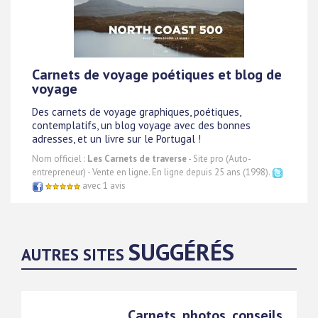
Carnets de voyage poétiques et blog de
voyage
Des carnets de voyage graphiques, poétiques,
contemplatifs, un blog voyage avec des bonnes
adresses, et un livre sur le Portugal !
Nom officiel :
Les Carnets de traverse
- Site pro (Auto-
entrepreneur) - Vente en ligne. En ligne depuis 25 ans (1998).
avec 1 avis
SUGGÉRÉS
AUTRES SITES
Carnets, photos, conseils