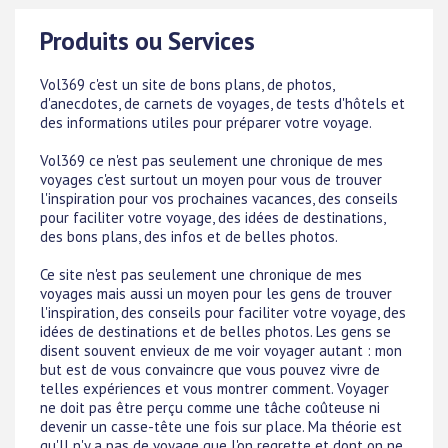
Produits ou Services
Vol369 c'est un site de bons plans, de photos,
d'anecdotes, de carnets de voyages, de tests d'hôtels et
des informations utiles pour préparer votre voyage.
Vol369 ce n'est pas seulement une chronique de mes
voyages c'est surtout un moyen pour vous de trouver
l'inspiration pour vos prochaines vacances, des conseils
pour faciliter votre voyage, des idées de destinations,
des bons plans, des infos et de belles photos.
Ce site n'est pas seulement une chronique de mes
voyages mais aussi un moyen pour les gens de trouver
l'inspiration, des conseils pour faciliter votre voyage, des
idées de destinations et de belles photos. Les gens se
disent souvent envieux de me voir voyager autant : mon
but est de vous convaincre que vous pouvez vivre de
telles expériences et vous montrer comment. Voyager
ne doit pas être perçu comme une tâche coûteuse ni
devenir un casse-tête une fois sur place. Ma théorie est
qu'Il n'y a pas de voyage que l'on regrette et dont on ne