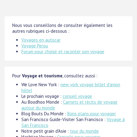
Nous vous conseillons de consulter également les
autres rubriques ci-dessous :
Voyages en autocar
Voyage Perou
Forum pour choisir et raconter son voyage
Pour
Voyage et tourisme
, consultez aussi :
We Love New York :
new york voyage billet d'avion
hôtel
Le prochain voyage :
conseil voyage
Au Boodhoo Monde :
Carnets et récits de voyage
autour du monde
Blog Bouts Du Monde :
Bons plans pour voyager
San Francisco Guide-Visiter San Francisco :
Voyage à
San Francisco
Notre petit grain d'Asie :
tour du monde
Hashtag Voyage :
Conseils pour voyager