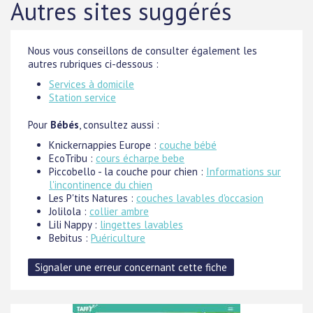
Autres sites suggérés
Nous vous conseillons de consulter également les
autres rubriques ci-dessous :
Services à domicile
Station service
Pour
Bébés
, consultez aussi :
Knickernappies Europe :
couche bébé
EcoTribu :
cours écharpe bebe
Piccobello - la couche pour chien :
Informations sur
l'incontinence du chien
Les P'tits Natures :
couches lavables d'occasion
Jolilola :
collier ambre
Lili Nappy :
lingettes lavables
Bebitus :
Puériculture