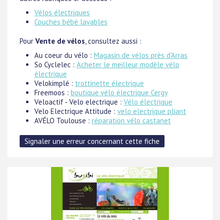
Vélos électriques
Couches bébé lavables
Pour
Vente de vélos
, consultez aussi :
Au coeur du vélo :
Magasin de vélos près d'Arras
So Cyclelec :
Acheter le meilleur modèle vélo
électrique
Velokimplé :
trottinette électrique
Freemoos :
boutique vélo électrique Cergy
Veloactif - Velo electrique :
Vélo électrique
Velo Electrique Attitude :
velo electrique pliant
AVÉLO Toulouse :
réparation vélo castanet