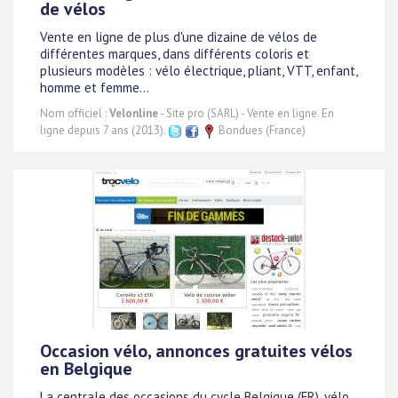
de vélos
Vente en ligne de plus d'une dizaine de vélos de
différentes marques, dans différents coloris et
plusieurs modèles : vélo électrique, pliant, VTT, enfant,
homme et femme...
Nom officiel :
Velonline
- Site pro (SARL) - Vente en ligne. En
ligne depuis 7 ans (2013).
Bondues (France)
Occasion vélo, annonces gratuites vélos
en Belgique
La centrale des occasions du cycle Belgique (FR), vélo