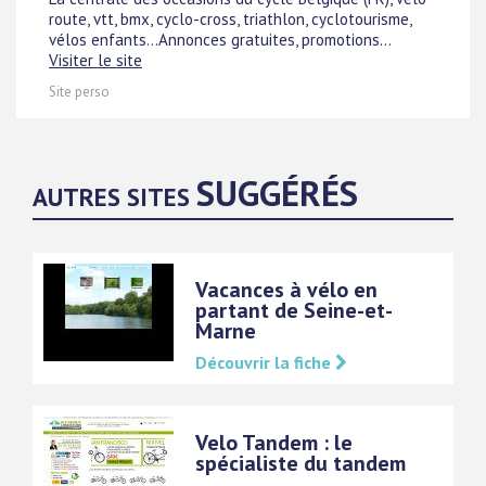
route, vtt, bmx, cyclo-cross, triathlon, cyclotourisme,
vélos enfants...Annonces gratuites, promotions...
Visiter le site
Site perso
SUGGÉRÉS
AUTRES SITES
Vacances à vélo en
partant de Seine-et-
Marne
Découvrir la fiche
Velo Tandem : le
spécialiste du tandem