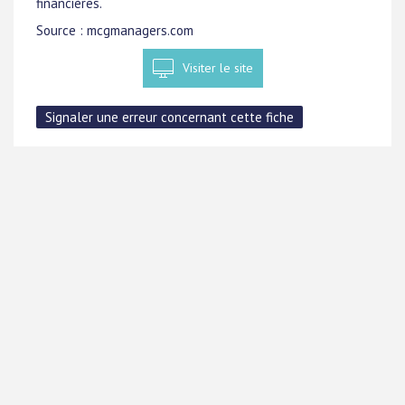
financières.
Source : mcgmanagers.com
Visiter le site