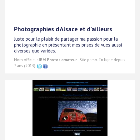
Photographies d'Alsace et d'ailleurs
Juste pour le plaisir de partager ma passion pour la
photographie en présentant mes prises de vues aussi
diverses que variées.
Nom officiel :
JBM Photos amateur
- Site perso. En ligne depuis
7 ans (2013).