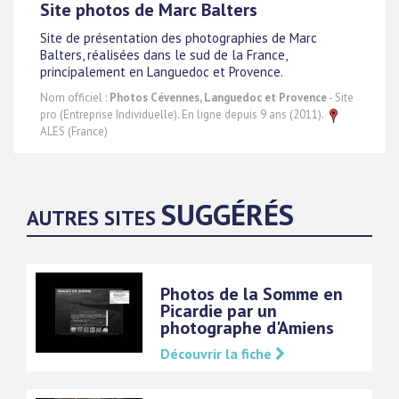
Site photos de Marc Balters
Site de présentation des photographies de Marc
Balters, réalisées dans le sud de la France,
principalement en Languedoc et Provence.
Nom officiel :
Photos Cévennes, Languedoc et Provence
- Site
pro (Entreprise Individuelle). En ligne depuis 9 ans (2011).
ALES (France)
SUGGÉRÉS
AUTRES SITES
Photos de la Somme en
Picardie par un
photographe d'Amiens
Découvrir la fiche