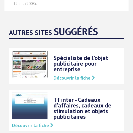
12 ans (2008).
SUGGÉRÉS
AUTRES SITES
Spécialiste de l'objet
publicitaire pour
entreprise
Découvrir la fiche
Tf inter - Cadeaux
d'affaires, cadeaux de
stimulation et objets
publicitaires
Découvrir la fiche