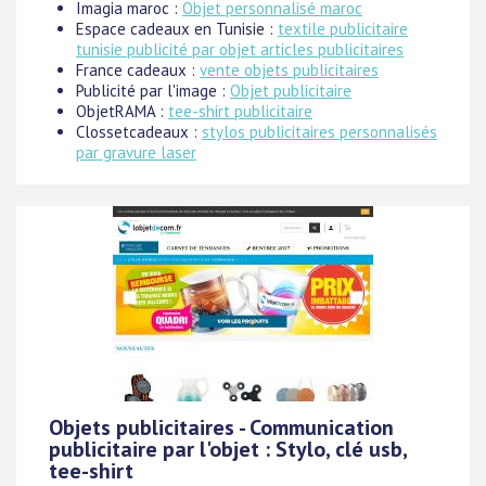
Imagia maroc :
Objet personnalisé maroc
Espace cadeaux en Tunisie :
textile publicitaire
tunisie publicité par objet articles publicitaires
France cadeaux :
vente objets publicitaires
Publicité par l'image :
Objet publicitaire
ObjetRAMA :
tee-shirt publicitaire
Clossetcadeaux :
stylos publicitaires personnalisés
par gravure laser
Objets publicitaires - Communication
publicitaire par l'objet : Stylo, clé usb,
tee-shirt