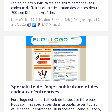
l'objet, objets publicitaires, tee shirts personnalisés,
cadeaux d'affaires et la stimulation des ventes depuis
2001 en Drôme et Ardèche.
Nom officiel :
EG Diffusion
- Site pro (SARL). En ligne depuis 19
ans (2001).
BAIX (France)
Spécialiste de l'objet publicitaire et des
cadeaux d'entreprises
Euro-logo est le portail web de la société isère pub.
Nous sommes spécialisés dans la publicité par l'objet
et le cadeau d'entreprise. Du bracelet silicone, au stylo,