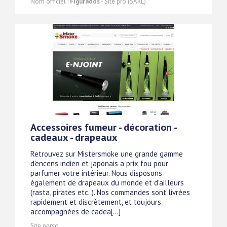
Nom officiel :
Figurados
- Site pro (SARL)
Accessoires fumeur - décoration -
cadeaux - drapeaux
Retrouvez sur Mistersmoke une grande gamme
d'encens indien et japonais a prix fou pour
parfumer votre intérieur. Nous disposons
également de drapeaux du monde et d'ailleurs
(rasta, pirates etc..). Nos commandes sont livrées
rapidement et discrètement, et toujours
accompagnées de cadea[...]
Site perso