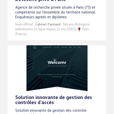
Agence de recherche privée située à Paris (75) et
compétente sur l'ensemble du territoire national.
Enquêteurs agréés et diplômés.
Nom officiel :
Cabinet Pannaud
- Site pro (Entreprise
Individuelle). En ligne depuis 11 ans (2015).
Paris
(France)
Solution innovante de gestion des
contrôles d'accès
Solution innovante de gestion des contrôle