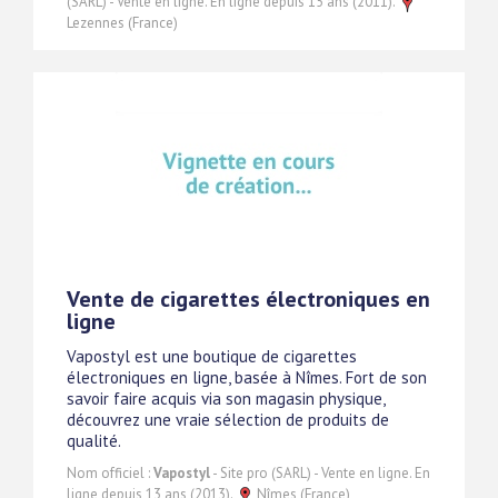
(SARL) - Vente en ligne. En ligne depuis 15 ans (2011).
Lezennes (France)
Vente de cigarettes électroniques en
ligne
Vapostyl est une boutique de cigarettes
électroniques en ligne, basée à Nîmes. Fort de son
savoir faire acquis via son magasin physique,
découvrez une vraie sélection de produits de
qualité.
Nom officiel :
Vapostyl
- Site pro (SARL) - Vente en ligne. En
ligne depuis 13 ans (2013).
Nîmes (France)