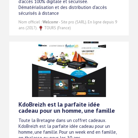
d'accès 100% digitale et sécurisée.
Dématérialisation et des distribution d'accès
sécurisés à distance
Nom officiel :
Welcomr
- Site pro (SARL). En ligne depuis 9
ans (2017).
TOURS (France)
KdoBreizh est la parfaite idée
cadeau pour un homme, une famille
Toute la Bretagne dans un coffret cadeaux.
KdoBreizh est la parfaite idée cadeau pour un
homme, une famille. Pour un week end en famille,
en thalasso ou pour les 30 ans.