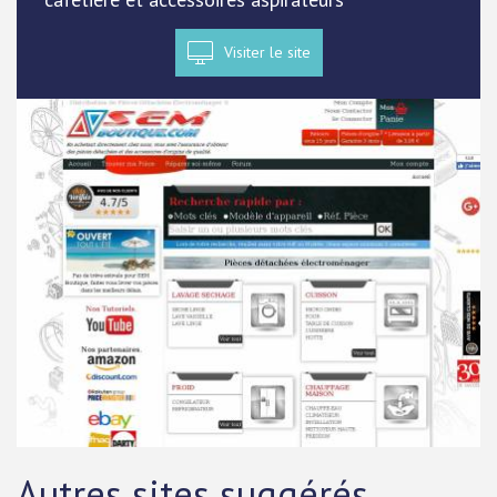
Visiter le site
Autres sites suggérés