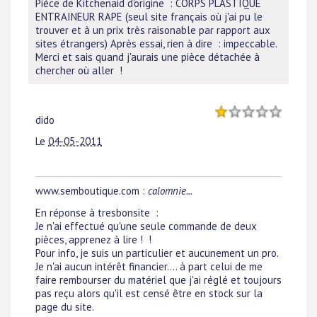
Pièce de Kitchenaid d'origine : CORPS PLASTIQUE
ENTRAINEUR RAPE (seul site français où j'ai pu le
trouver et à un prix très raisonable par rapport aux
sites étrangers) Après essai, rien à dire : impeccable.
Merci et sais quand j'aurais une pièce détachée à
chercher où aller !
dido
Le
04-05-2011
www.semboutique.com :
calomnie...
En réponse à tresbonsite :
Je n'ai effectué qu'une seule commande de deux
pièces, apprenez à lire ! !
Pour info, je suis un particulier et aucunement un pro.
Je n'ai aucun intérêt financier.... à part celui de me
faire rembourser du matériel que j'ai réglé et toujours
pas reçu alors qu'il est censé être en stock sur la
page du site.