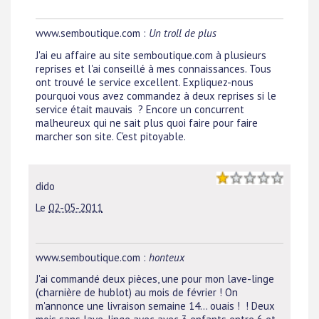
www.semboutique.com :
Un troll de plus
J'ai eu affaire au site semboutique.com à plusieurs
reprises et l'ai conseillé à mes connaissances. Tous
ont trouvé le service excellent. Expliquez-nous
pourquoi vous avez commandez à deux reprises si le
service était mauvais ? Encore un concurrent
malheureux qui ne sait plus quoi faire pour faire
marcher son site. C'est pitoyable.
dido
Le
02-05-2011
www.semboutique.com :
honteux
J'ai commandé deux pièces, une pour mon lave-linge
(charnière de hublot) au mois de février ! On
m'annonce une livraison semaine 14... ouais ! ! Deux