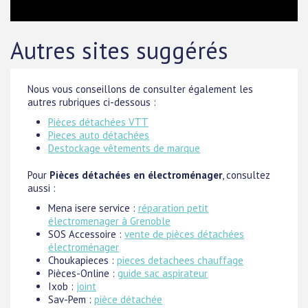
Autres sites suggérés
Nous vous conseillons de consulter également les
autres rubriques ci-dessous :
Pièces détachées VTT
Pieces auto détachées
Destockage vêtements de marque
Pour
Pièces détachées en électroménager
, consultez
aussi :
Mena isere service :
réparation petit
électromenager à Grenoble
SOS Accessoire :
vente de pièces détachées
électroménager
Choukapieces :
pieces detachees chauffage
Pièces-Online :
guide sac aspirateur
Ixob :
joint
Sav-Pem :
pièce détachée