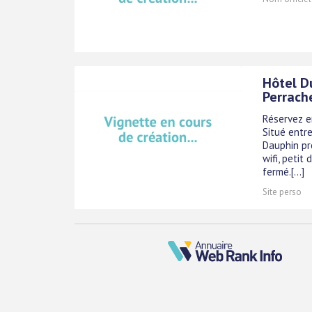
Hôtel Du
Perrache
Réservez en
Situé entre
Dauphin pr
wifi, petit
fermé.[...]
Site perso