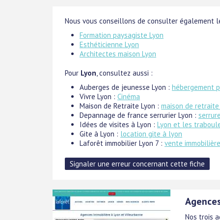
Nous vous conseillons de consulter également le
Formation paysagiste Lyon
Esthéticienne Lyon
Architectes maison Lyon
Pour
Lyon
, consultez aussi :
Auberges de jeunesse Lyon :
hébergement p
Vivre Lyon :
Cinéma
Maison de Retraite Lyon :
maison de retraite
Depannage de france serrurier Lyon :
serrur
Idées de visites à Lyon :
Lyon et les traboul
Gite à Lyon :
location gite à lyon
Laforêt immobilier Lyon 7 :
vente immobilièr
Agences
Nos trois 