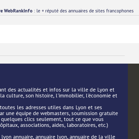
re WebRankInfo
: le + réputé des annuaires de sites francophones
nt des actualités et infos sur la ville de Lyon et
la culture, son histoire, l'immobilier, l'économie et
 toutes les adresses utiles dans Lyon et ses
 par une équipe de webmasters, soumission gratuite
n quelques clics seulement, tout ce que vous
ôpitaux, associations, aides, laboratoires, etc.)
 lyon annuaire, annuaire lyon, annuaire de la ville