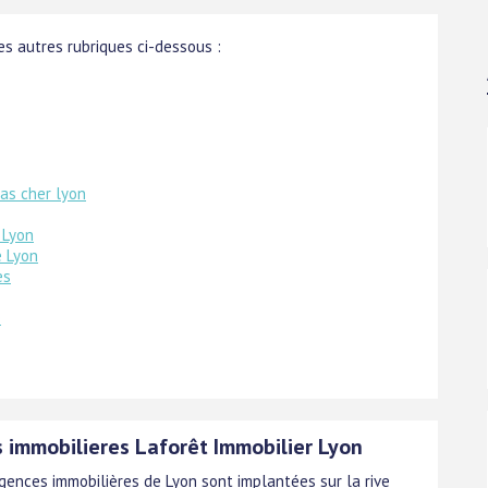
s autres rubriques ci-dessous :
as cher lyon
 Lyon
e Lyon
es
e
 immobilieres Laforêt Immobilier Lyon
agences immobilières de Lyon sont implantées sur la rive