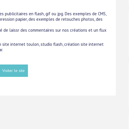
s publicitaires en flash, gif ou jpg. Des exemples de CMS,
mpression papier, des exemples de retouches photos, des
té de laissr des commentaires sur nos créations et un flux
 site internet toulon, studio flash, création site internet
r.
Visiter le site