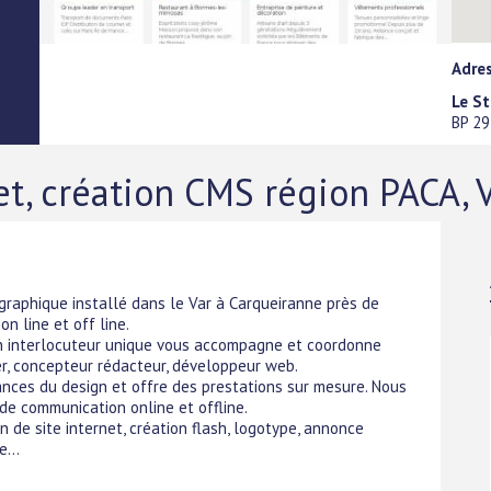
Adre
Le St
BP 29
et, création CMS région PACA, V
 graphique installé dans le Var à Carqueiranne près de
n line et off line.
Un interlocuteur unique vous accompagne et coordonne
r, concepteur rédacteur, développeur web.
ances du design et offre des prestations sur mesure. Nous
de communication online et offline.
 de site internet, création flash, logotype, annonce
...