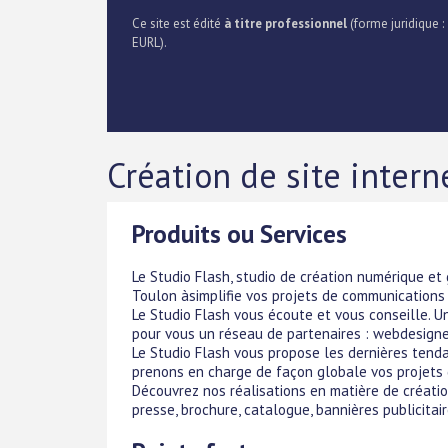
Ce site est édité
à titre professionnel
(forme juridique :
EURL).
Création de site intern
Produits ou Services
Le Studio Flash, studio de création numérique et
Toulon àsimplifie vos projets de communications o
Le Studio Flash vous écoute et vous conseille. 
pour vous un réseau de partenaires : webdesigne
Le Studio Flash vous propose les dernières tend
prenons en charge de façon globale vos projets 
Découvrez nos réalisations en matière de création
presse, brochure, catalogue, bannières publicitaire