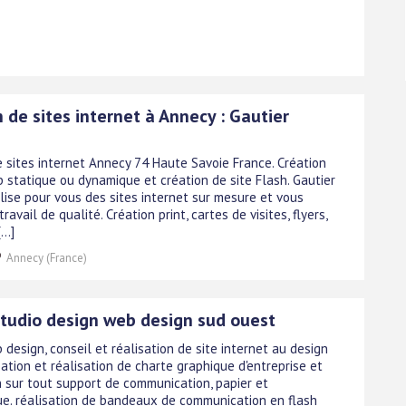
 de sites internet à Annecy : Gautier
e sites internet Annecy 74 Haute Savoie France. Création
b statique ou dynamique et création de site Flash. Gautier
lise pour vous des sites internet sur mesure et vous
travail de qualité. Création print, cartes de visites, flyers,
..]
Annecy (France)
studio design web design sud ouest
 design, conseil et réalisation de site internet au design
ation et réalisation de charte graphique d'entreprise et
n sur tout support de communication, papier et
ue. réalisation de bandeaux de communication en flash