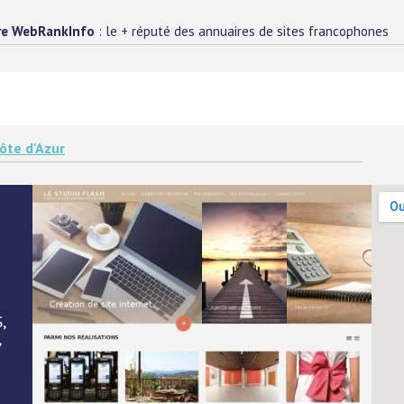
re WebRankInfo
: le + réputé des annuaires de sites francophones
ôte d'Azur
,
,