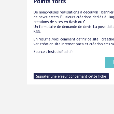
Points forts
De nombreuses réalisations à découvrir : bannière
de newsletters. Plusieurs créations dédiés à l'i
créations de sites en flash ou C.
Un formulaire de demande de devis. La possilibil
RSS.
En résumé, voici comment définir ce site : création
var, création site internet paca et création cms va
Source : lestudioflash.fr