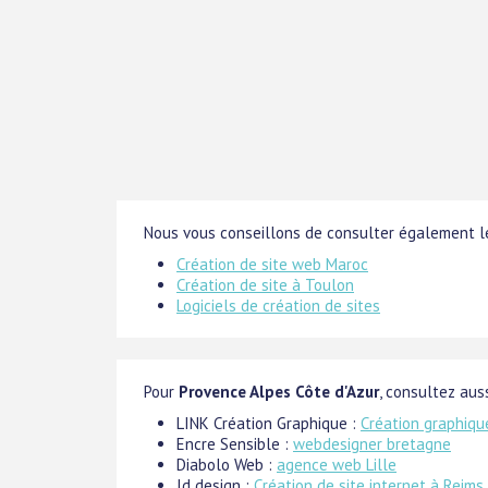
Nous vous conseillons de consulter également le
Création de site web Maroc
Création de site à Toulon
Logiciels de création de sites
Pour
Provence Alpes Côte d'Azur
, consultez auss
LINK Création Graphique :
Création graphiqu
Encre Sensible :
webdesigner bretagne
Diabolo Web :
agence web Lille
Id design :
Création de site internet à Reims