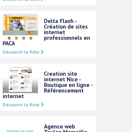
Delta Flash -
Création de sites
internet
professionnels en
PACA
Découvrir la fiche
Creation site
internet Nice -
Boutique en ligne -
Référencement
internet
Découvrir la fiche
Agence web
Toulon Marseille