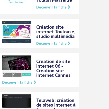
Découvrir la fiche
Création site
internet Toulouse,
studio multimédia
Découvrir la fiche
Creation de site
internet 06 -
Creation site
internet Cannes
Découvrir la fiche
Telaweb: création
de sites internet à