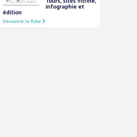
Tours, sites vitrine,
infographie et
édition
Découvrir la fiche