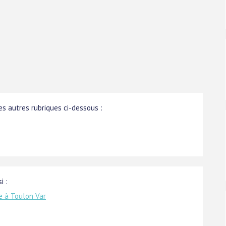
s autres rubriques ci-dessous :
i :
e à Toulon Var