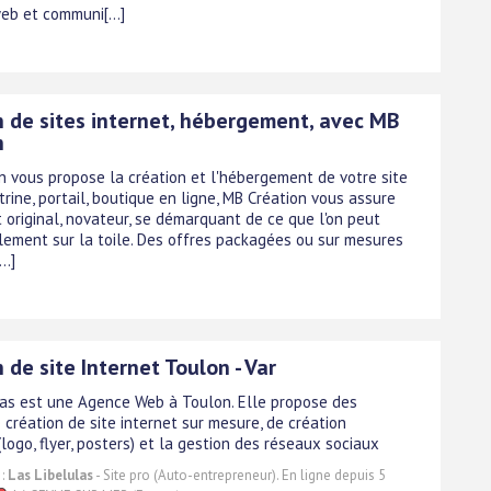
eb et communi[...]
n de sites internet, hébergement, avec MB
n
n vous propose la création et l'hébergement de votre site
itrine, portail, boutique en ligne, MB Création vous assure
 original, novateur, se démarquant de ce que l'on peut
llement sur la toile. Des offres packagées ou sur mesures
..]
 de site Internet Toulon - Var
las est une Agence Web à Toulon. Elle propose des
 création de site internet sur mesure, de création
logo, flyer, posters) et la gestion des réseaux sociaux
 :
Las Libelulas
- Site pro (Auto-entrepreneur). En ligne depuis 5