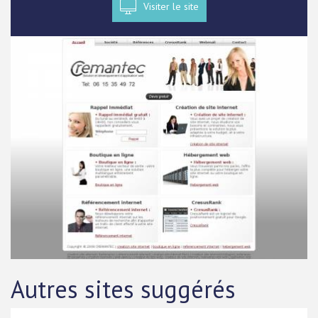
Visiter le site
Autres sites suggérés