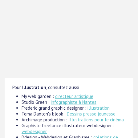
Pour
Illustration
, consultez aussi :
My web garden :
directeur artistique
Studio Green :
infographiste à Nantes
Frederic grand graphic designer :
illustration
Toma Danton's blook :
Dessins presse jeunesse
Archimage production :
Illustrations pour le cinéma
Graphiste freelance illustrateur webdesigner :
webdesigner
Ddesign - Webdesign et Graphisme :
créations de