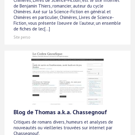
Chimères, Livres de Science-Fiction, est le site Internet
de Benjamin Thiers, romancier, auteur du cycle
Chimères. Axé sur la Science-Fiction en général et
Chimères en particulier, Chimères, Livres de Science-
Fiction, vous présente l'oeuvre de l'auteur, un ensemble
de fiches de lec[...]
Site perso
Blog de Thomas a.k.a. Chassegnouf
Critiques de romans divers, humeurs et analyses de
nouveautés ou vieilleries trouvées sur internet par
Chassegnouf.