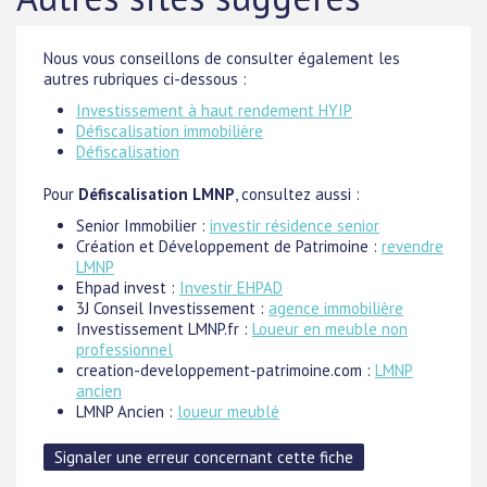
Nous vous conseillons de consulter également les
autres rubriques ci-dessous :
Investissement à haut rendement HYIP
Défiscalisation immobilière
Défiscalisation
Pour
Défiscalisation LMNP
, consultez aussi :
Senior Immobilier :
investir résidence senior
Création et Développement de Patrimoine :
revendre
LMNP
Ehpad invest :
Investir EHPAD
3J Conseil Investissement :
agence immobilière
Investissement LMNP.fr :
Loueur en meuble non
professionnel
creation-developpement-patrimoine.com :
LMNP
ancien
LMNP Ancien :
loueur meublé