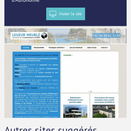
Visiter le site
Autres sites suggérés