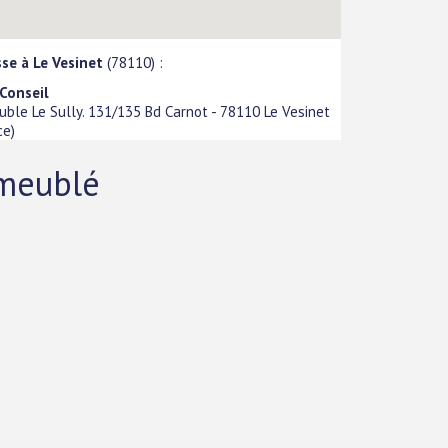
se à Le Vesinet
(78110) :
Conseil
ble Le Sully. 131/135 Bd Carnot
-
78110
Le Vesinet
ce
)
 meublé