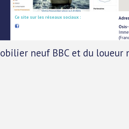
Ce site sur les réseaux sociaux :
Adres
Osis-
Immeu
(
Fran
mobilier neuf BBC et du loueur