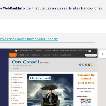
re WebRankInfo
: le + réputé des annuaires de sites francophones
Investissement immobilier locatif