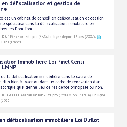
 en défiscalisation et gestion de
ine
e est un cabinet de conseil en défiscalisation et gestion
ne spécialisé dans la défiscalisation immobilière en
dans les Dom-Tom
 :
K&P Finance
- Site pro (SAS). En ligne depuis 16 ans (2007).
Paris (France)
isation Immobilière Loi Pinel Censi-
d LMNP
 de la défiscalisation immobilière dans le cadre de
on d'un bien à louer ou dans un cadre de rénovation d'un
storique qu'il tienne lieu de résidence principale ou non.
 :
Rue de la Defiscalisation
- Site pro (Profession libérale). En ligne
 (2015).
en défiscalisation immobilière Loi Duflot