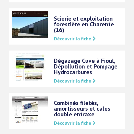
Scierie et exploitation
forestière en Charente
(16)
Découvrir la fiche
Dégazage Cuve à Fioul,
Dépollution et Pompage
Hydrocarbures
Découvrir la fiche
Combinés filetés,
amortisseurs et cales
double entraxe
Découvrir la fiche