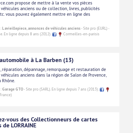
iece.com propose de mettre à la vente vos pièces
véhicules anciens ou de collection, livres, publicités
etc. vous pouvez également mettre en ligne des
 :
Lavieillepiece, annonces de véhicules anciens
- Site pro (EURL) -
ne. En ligne depuis 8 ans (2012).
Cormeilles-en-parisis
automobile à La Barben (13)
e, réparation, dépannage, remorquage et restauration de
t véhicules anciens dans la région de Salon de Provence,
u Rhône.
 :
Garage GTO
- Site pro (SARL). En ligne depuis 7 ans (2013).
France)
ez-vous des Collectionneurs de cartes
s de LORRAINE