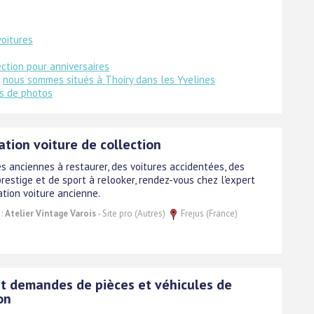
voitures
ection pour anniversaires
:
nous sommes situés à Thoiry dans les Yvelines
es de photos
tion voiture de collection
es anciennes à restaurer, des voitures accidentées, des
restige et de sport à relooker, rendez-vous chez l'expert
ation voiture ancienne.
 :
Atelier Vintage Varois
- Site pro (Autres)
Frejus (France)
et demandes de pièces et véhicules de
on