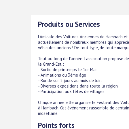
Produits ou Services
L'Amicale des Voitures Anciennes de Hambach et E
actuellement de nombreux membres qui apprécien
véhicules anciens ! De tout type, de toute marqu
Tout au long de l'année, l'association propose des
le Grand-Est :
- Sortie de printemps le 1er Mai
- Animations du 3ème âge
- Ronde sur 2 jours au mois de Juin
- Diverses expositions dans toute la région
- Participation aux fêtes de villages
Chaque année, elle organise le Festival des Voit
à Hambach. Cet événement rassemble de centain
mosellane.
Points forts