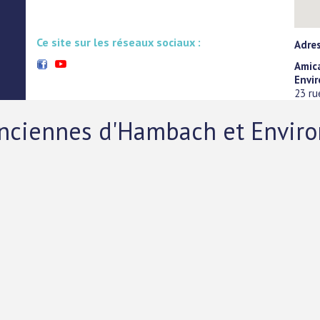
Ce site sur les réseaux sociaux :
Adre
Amic
Envi
23 r
Anciennes d'Hambach et Enviro