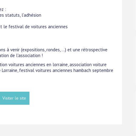
ez :
es statuts, l'adhésion
et le festival de voitures anciennes
s à venir (expositions, rondes, ...) et une rétrospective
ion de l'association !
tion voitures anciennes en lorraine, association voiture
e Lorraine, festival voitures anciennes hambach septembre
Visiter le site