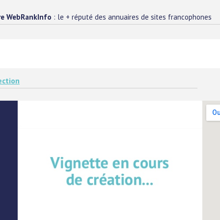
re WebRankInfo
: le + réputé des annuaires de sites francophones
ection