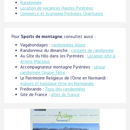
Randonnée
Location de vacances Hautes Pyrénées
Commerce et économie Pyrénées-Orientales
Pour
Sports de montagne
, consultez aussi :
Vagabondages :
randonnées Alpes
Randonneur du dimanche :
conseils de randonnée
Au Gîte du Hôo dans les Pyrénées :
Location gîte à
Arrens-Marsous
Accompagnateur montagne Pyrénées :
séjour
randonnée Cinque Terre
Le Patrimoine Religieux de l'Orne en Normandi :
eglises et basilique Orne en Normandie
Fredorando :
Topo des randonnées
Gite de France :
gîtes de france