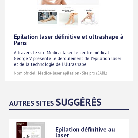
Epilation laser définitive et ultrashape à
Paris
A travers le site Medica-laser, le centre médical
George V présente le déroulement de l'épilation laser
et de la technologie de l'Ultrashape.
Nom officiel :
Medica-laser épilation
- Site pro (SARL)
SUGGÉRÉS
AUTRES SITES
Epilation définitive au
laser