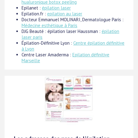
hualuronique botox peeling
Epilanet :
épilation laser
Epilation.fr :
epilation au laser
Docteur Emmanuel MOLINARI, Dermatologue Paris :
Médecine esthétique à Paris
DJG Beauté : épilation laser Haussman :
épilation
laser paris
Épilation-Définitive Lyon :
Centre épilation définitive
à Lyon
Centre Laser Amaderma :
Epilation définitive
Marseille