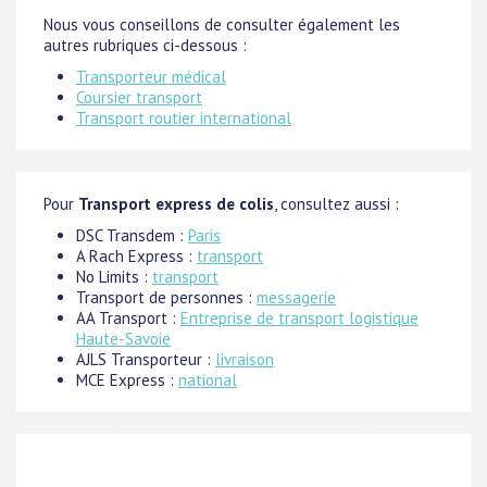
Nous vous conseillons de consulter également les
autres rubriques ci-dessous :
Transporteur médical
Coursier transport
Transport routier international
Pour
Transport express de colis
, consultez aussi :
DSC Transdem :
Paris
A Rach Express :
transport
No Limits :
transport
Transport de personnes :
messagerie
AA Transport :
Entreprise de transport logistique
Haute-Savoie
AJLS Transporteur :
livraison
MCE Express :
national