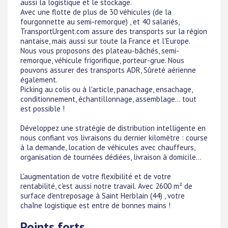
aussi la logistique et le stockage.
Avec une flotte de plus de 30 véhicules (de la
fourgonnette au semi-remorque) , et 40 salariés,
TransportUrgent.com assure des transports sur la région
nantaise, mais aussi sur toute la France et l'Europe.
Nous vous proposons des plateau-bâchés, semi-
remorque, véhicule frigorifique, porteur-grue. Nous
pouvons assurer des transports ADR, Sûreté aérienne
également.
Picking au colis ou à l'article, panachage, ensachage,
conditionnement, échantillonnage, assemblage... tout
est possible !
Développez une stratégie de distribution intelligente en
nous confiant vos livraisons du dernier kilomètre : course
à la demande, location de véhicules avec chauffeurs,
organisation de tournées dédiées, livraison à domicile...
L'augmentation de votre flexibilité et de votre
rentabilité, c'est aussi notre travail. Avec 2600 m² de
surface d'entreposage à Saint Herblain (44) , votre
chaîne logistique est entre de bonnes mains !
Points forts