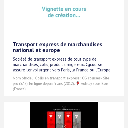
Transport express de marchandises
national et europe
Société de transport express de tout type de
marchandises, colis, produit dangereux. Cgcourse
assure l'envoi urgent vers Paris, la France ou l'Europe.
Nom officiel :
Colis en transport express : CG courses
- Site
pro (SAS). En ligne depuis 9 ans (2012).
Aulnay sous Bois
(France)