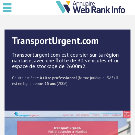
TransportUrgent.com
Transporturgent.com est coursier sur la région
nantaise, avec une flotte de 30 véhicules et un
espace de stockage de 2600m2.
Ce site est édité
à titre professionnel
(forme juridique : SAS). Il
est en ligne depuis
15 ans
(2006).