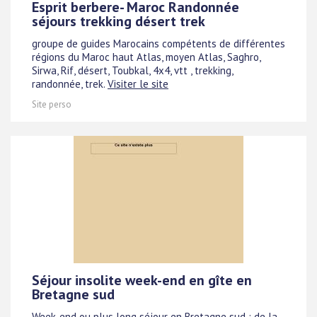
Esprit berbere- Maroc Randonnée
séjours trekking désert trek
groupe de guides Marocains compétents de différentes
régions du Maroc haut Atlas, moyen Atlas, Saghro,
Sirwa, Rif, désert, Toubkal, 4x4, vtt , trekking,
randonnée, trek.
Visiter le site
Site perso
Séjour insolite week-end en gîte en
Bretagne sud
Week-end ou plus long séjour en Bretagne sud : de la