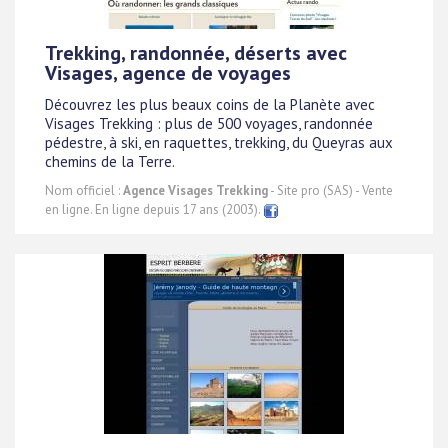
Trekking, randonnée, déserts avec
Visages, agence de voyages
Découvrez les plus beaux coins de la Planète avec
Visages Trekking : plus de 500 voyages, randonnée
pédestre, à ski, en raquettes, trekking, du Queyras aux
chemins de la Terre.
Nom officiel :
Agence Visages Trekking
- Site pro (SAS) - Vente
en ligne. En ligne depuis 17 ans (2003).