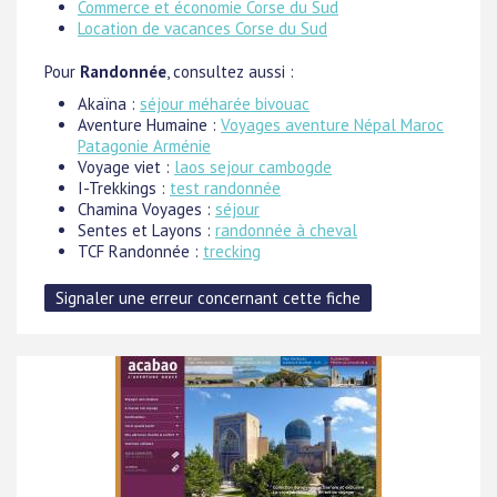
Commerce et économie Corse du Sud
Location de vacances Corse du Sud
Pour
Randonnée
, consultez aussi :
Akaïna :
séjour méharée bivouac
Aventure Humaine :
Voyages aventure Népal Maroc
Patagonie Arménie
Voyage viet :
laos sejour cambogde
I-Trekkings :
test randonnée
Chamina Voyages :
séjour
Sentes et Layons :
randonnée à cheval
TCF Randonnée :
trecking