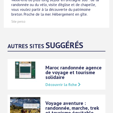
randonnée ou du vélo, visite d'église et de chapelle,
vous voulez partir à la découverte du patrimoine
breton. Proche de la mer. Hébergement en gîte.
Site perso
SUGGÉRÉS
AUTRES SITES
Maroc randonnée agence
de voyage et tourisme
solidaire
Découvrir la fiche
Voyage aventure :
randonnée, marche, trek
et tourisme équitable