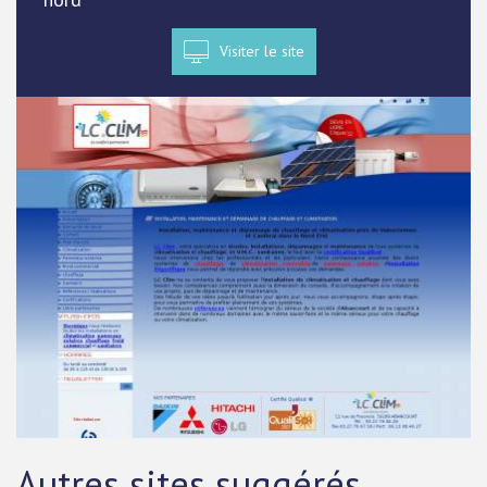
Visiter le site
Autres sites suggérés