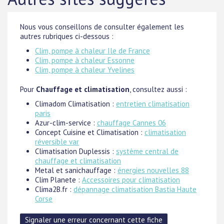
Nous vous conseillons de consulter également les
autres rubriques ci-dessous :
Clim, pompe à chaleur Ile de France
Clim, pompe à chaleur Essonne
Clim, pompe à chaleur Yvelines
Pour
Chauffage et climatisation
, consultez aussi :
Climadom Climatisation :
entretien climatisation
paris
Azur-clim-service :
chauffage Cannes 06
Concept Cuisine et Climatisation :
climatisation
réversible var
Climatisation Duplessis :
système central de
chauffage et climatisation
Metal et sanichauffage :
énergies nouvelles 88
Clim Planete :
Accessoires pour climatisation
Clima2B.fr :
dépannage climatisation Bastia Haute
Corse