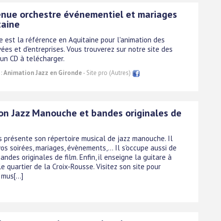
enue orchestre événementiel et mariages
taine
e est la référence en Aquitaine pour l'animation des
vées et d'entreprises. Vous trouverez sur notre site des
 un CD à telécharger.
 :
Animation Jazz en Gironde
- Site pro (Autres)
on Jazz Manouche et bandes originales de
us présente son répertoire musical de jazz manouche. Il
os soirées, mariages, évènements,... Il s'occupe aussi de
andes originales de film. Enfin, il enseigne la guitare à
e quartier de la Croix-Rousse. Visitez son site pour
mus[...]