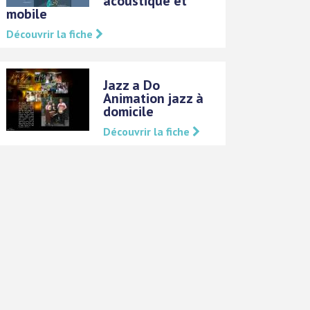
acoustique et
mobile
Découvrir la fiche
Jazz a Do
Animation jazz à
domicile
Découvrir la fiche