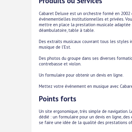
Produits ou Services
Cabaret Deluxe est un orchestre formé en 2002 
événementielles institutionnelles et privées. Vo
mettre en place la prestation musicale adaptée
déambulatoire, table à table.
Des extraits musicaux couvrant tous les styles i
musique de l'Est.
Des photos du groupe dans ses diverses formations
contrebasse et violon.
Un formulaire pour obtenir un devis en ligne.
Mettez votre événement en musique avec Cabare
Points forts
Un site ergonomique, très simple de navigation.
dédié : un formulaire pour un devis en ligne, des
se faire une idée de la qualité des prestations o