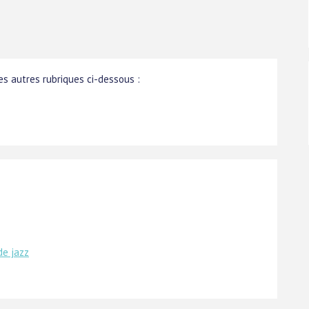
s autres rubriques ci-dessous :
de jazz