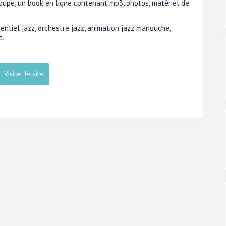
oupe, un book en ligne contenant mp3, photos, matériel de
entiel jazz, orchestre jazz, animation jazz manouche,
e.
Visiter le site