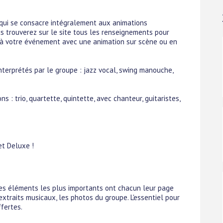
qui se consacre intégralement aux animations
us trouverez sur le site tous les renseignements pour
 à votre événement avec une animation sur scène ou en
nterprétés par le groupe : jazz vocal, swing manouche,
 : trio, quartette, quintette, avec chanteur, guitaristes,
t Deluxe !
 Les éléments les plus importants ont chacun leur page
 extraits musicaux, les photos du groupe. L'essentiel pour
ffertes.