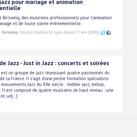
jazz pour mariage et animation
ntielle
z Be'swing, des musiciens professionnels pour l'animation
ariage et de toute soirée événementielle.
 :
Be'swing
- Site pro (Autres). En ligne depuis 17 ans (2006).
e Jazz - Just in Jazz : concerts et soirées
zz est un groupe de jazz réunissant quatre passionnés du
e la France. Il s'agit d'une petite formation spécialiste
 mouvements Jazz du XXe siècle : middle-jazz, bebop,
.. Il est composé de quatre musiciens de haut niveau : une
e, un[...]