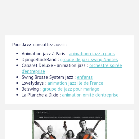
Pour
Jazz
, consultez aussi :
Animation jazz à Paris :
animationn jazz a paris
DjangoBlackBand :
groupe de jazz swing Nantes
Cabaret Deluxe - animation jazz :
orchestre soirée
d'entreprise
Swing Brosse System jazz :
enfants
Lovelydays :
animation jazz ile de France
Be'swing :
groupe de jazz pour mariage
La Planche a Dixie :
animation omité d'entreprise