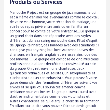
Produits ou Services
Manouche Project est un groupe de jazz manouche qui
est à même d'animer vos événements comme le cocktail
de votre vin d'honneur, votre réception de mariage, une
soirée ou repas privé entre amis ou en famille, un
concert pour le comité de votre entreprise... Le groupe a
un grand choix dans son répertoire avec des styles
différents : du jazz swing manouche dans l'état d'esprit
de Django Reinhardt, des balades avec des standards : I
can't give you anything but love, Automne leaves des
chansons en français, anglais et en russe ainsi que des
bossanovas, ... Ce groupe est composé de cinq musiciens
professionnels alliant dextérité et convivialité au sein
du groupe. On y retrouve : une chanteuse, deux
guitaristes rythmiques et solistes, un saxophoniste et
clarinettiste et un contrebassiste. Vous pouvez à votre
guise demander des formations différentes suivant vos
envies et se que vous souhaitez amener comme
ambiance pour vos invités. Le groupe travail aussi avec
d'autres instrumentistes comme des violonistes et
autres chanteuses, se qui élargi le choix de la formation.
En allant sur le site vous pouvez faire un devis gratuit