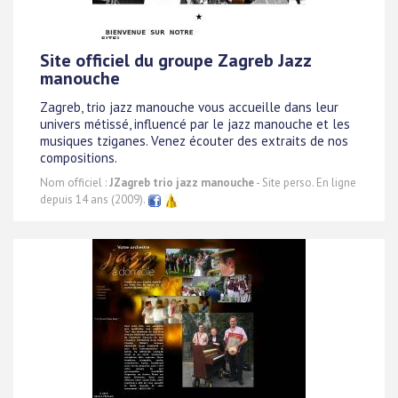
Site officiel du groupe Zagreb Jazz
manouche
Zagreb, trio jazz manouche vous accueille dans leur
univers métissé, influencé par le jazz manouche et les
musiques tziganes. Venez écouter des extraits de nos
compositions.
Nom officiel :
JZagreb trio jazz manouche
- Site perso. En ligne
depuis 14 ans (2009).