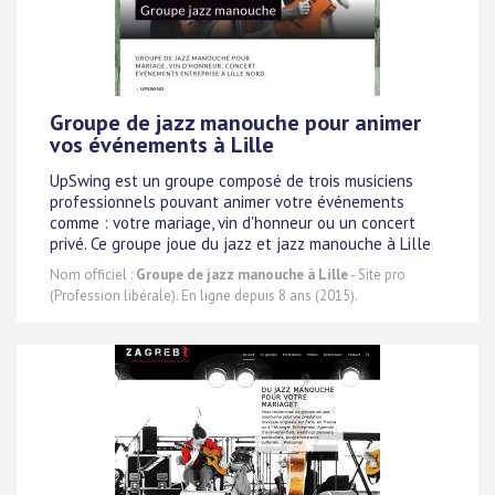
Groupe de jazz manouche pour animer
vos événements à Lille
UpSwing est un groupe composé de trois musiciens
professionnels pouvant animer votre événements
comme : votre mariage, vin d'honneur ou un concert
privé. Ce groupe joue du jazz et jazz manouche à Lille
Nom officiel :
Groupe de jazz manouche à Lille
- Site pro
(Profession libérale). En ligne depuis 8 ans (2015).