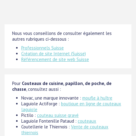
Nous vous conseillons de consulter également les
autres rubriques ci-dessous :
Professionnels Suisse
Création de site Internet (Suisse)
Référencement de site web Suisse
Pour
Couteaux de cuisine, papillon, de poche, de
chasse
, consultez aussi :
Novac, une marque innovante :
moufle à huître
Laguiole Actiforge :
boutique en ligne de couteaux
laguiole
Pictilo :
couteau suisse gravé
Laguiole Fontenille Pataud :
couteaux
Coutellerie le Thiernois :
Vente de couteaux
thiernois