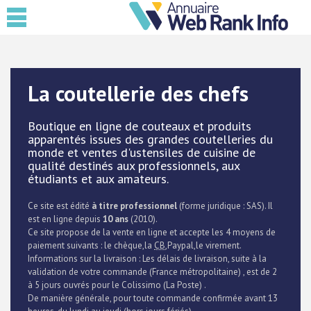
La coutellerie des chefs
Boutique en ligne de couteaux et produits
apparentés issues des grandes coutelleries du
monde et ventes d'ustensiles de cuisine de
qualité destinés aux professionnels, aux
étudiants et aux amateurs.
Ce site est édité
à titre professionnel
(forme juridique : SAS). Il
est en ligne depuis
10 ans
(2010).
Ce site propose de la vente en ligne et accepte les 4 moyens de
paiement suivants : le chèque,la
CB
,Paypal,le virement.
Informations sur la livraison : Les délais de livraison, suite à la
validation de votre commande (France métropolitaine) , est de 2
à 5 jours ouvrés pour le Colissimo (La Poste) .
De manière générale, pour toute commande confirmée avant 13