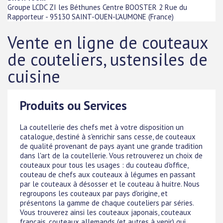
Groupe LCDC ZI les Béthunes Centre BOOSTER 2 Rue du
Rapporteur
-
95130
SAINT-OUEN-L'AUMONE
(
France
)
Vente en ligne de couteaux
de couteliers, ustensiles de
cuisine
Produits ou Services
La coutellerie des chefs met à votre disposition un
catalogue, destiné à s'enrichir sans cesse, de couteaux
de qualité provenant de pays ayant une grande tradition
dans l'art de la coutellerie. Vous retrouverez un choix de
couteaux pour tous les usages : du couteau d'office,
couteau de chefs aux couteaux à légumes en passant
par le couteaux à désosser et le couteau à huitre. Nous
regroupons les couteaux par pays d'origine, et
présentons la gamme de chaque couteliers par séries.
Vous trouverez ainsi les couteaux japonais, couteaux
français, couteaux allemands (et autres à venir) qui