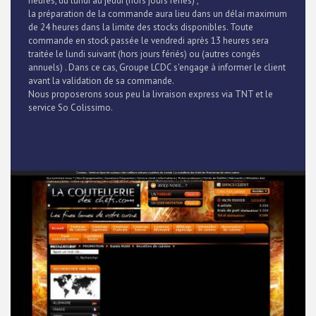
heures, du lundi au jeudi (hors jours fériés) ,
la préparation de la commande aura lieu dans un délai maximum
de 24 heures dans la limite des stocks disponibles. Toute
commande en stock passée le vendredi après 13 heures sera
traitée le lundi suivant (hors jours fériés) ou (autres congés
annuels) . Dans ce cas, Groupe LCDC s'engage à informer le client
avant la validation de sa commande.
Nous proposerons sous peu la livraison express via TNT et le
service So Colissimo.