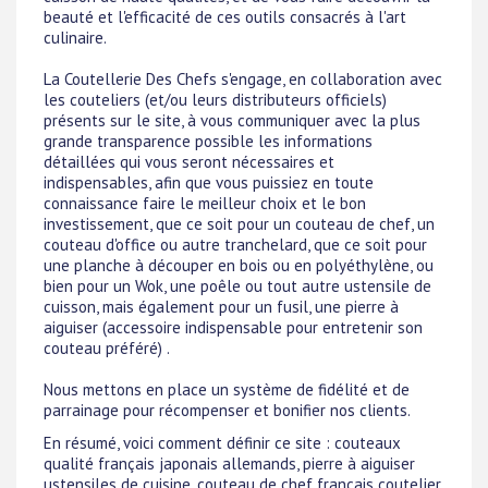
beauté et l'efficacité de ces outils consacrés à l'art
culinaire.
La Coutellerie Des Chefs s'engage, en collaboration avec
les couteliers (et/ou leurs distributeurs officiels)
présents sur le site, à vous communiquer avec la plus
grande transparence possible les informations
détaillées qui vous seront nécessaires et
indispensables, afin que vous puissiez en toute
connaissance faire le meilleur choix et le bon
investissement, que ce soit pour un couteau de chef, un
couteau d'office ou autre tranchelard, que ce soit pour
une planche à découper en bois ou en polyéthylène, ou
bien pour un Wok, une poêle ou tout autre ustensile de
cuisson, mais également pour un fusil, une pierre à
aiguiser (accessoire indispensable pour entretenir son
couteau préféré) .
Nous mettons en place un système de fidélité et de
parrainage pour récompenser et bonifier nos clients.
En résumé, voici comment définir ce site : couteaux
qualité français japonais allemands, pierre à aiguiser
ustensiles de cuisine, couteau de chef français coutelier,