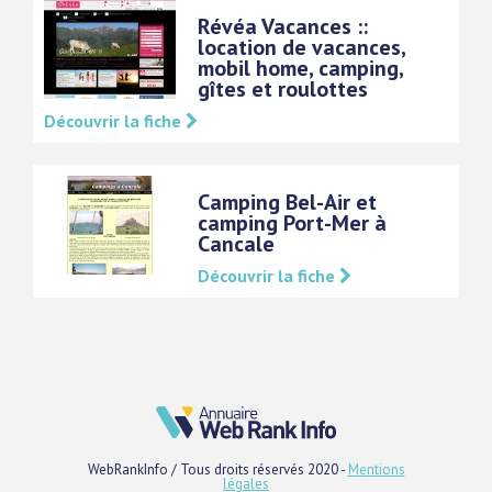
Révéa Vacances ::
location de vacances,
mobil home, camping,
gîtes et roulottes
Découvrir la fiche
Camping Bel-Air et
camping Port-Mer à
Cancale
Découvrir la fiche
WebRankInfo / Tous droits réservés 2020 -
Mentions
légales