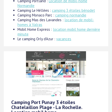
Camping Portland :
Location de mobil-home
Normandie
Camping Le Héllèes :
camping 3 étoiles bénodet
Camping Monaco Parc :
camping normandie
Camping Mas des Lavandes :
location de mobil-
homes à Valras
Mobil Home Express :
location mobil home dernière
minute
Le camping Orly d'Azur :
vacances
Camping Port Punay 3 étoiles
Chatelaillon Plage - La Rochelle.