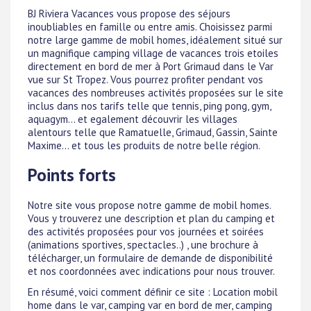
BJ Riviera Vacances vous propose des séjours
inoubliables en famille ou entre amis. Choisissez parmi
notre large gamme de mobil homes, idéalement situé sur
un magnifique camping village de vacances trois etoiles
directement en bord de mer à Port Grimaud dans le Var
vue sur St Tropez. Vous pourrez profiter pendant vos
vacances des nombreuses activités proposées sur le site
inclus dans nos tarifs telle que tennis, ping pong, gym,
aquagym... et egalement découvrir les villages
alentours telle que Ramatuelle, Grimaud, Gassin, Sainte
Maxime... et tous les produits de notre belle région.
Points forts
Notre site vous propose notre gamme de mobil homes.
Vous y trouverez une description et plan du camping et
des activités proposées pour vos journées et soirées
(animations sportives, spectacles..) , une brochure à
télécharger, un formulaire de demande de disponibilité
et nos coordonnées avec indications pour nous trouver.
En résumé, voici comment définir ce site : Location mobil
home dans le var, camping var en bord de mer, camping