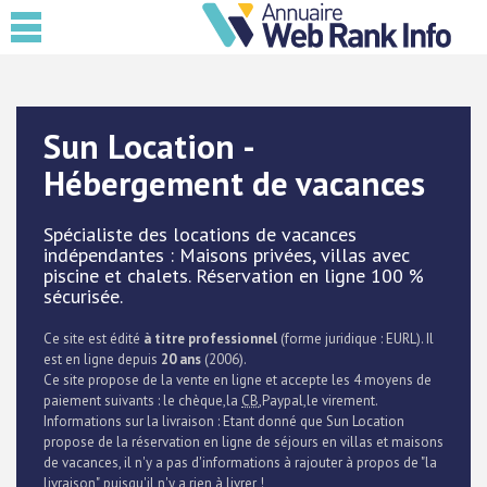
Sun Location -
Hébergement de vacances
Spécialiste des locations de vacances
indépendantes : Maisons privées, villas avec
piscine et chalets. Réservation en ligne 100 %
sécurisée.
Ce site est édité
à titre professionnel
(forme juridique : EURL). Il
est en ligne depuis
20 ans
(2006).
Ce site propose de la vente en ligne et accepte les 4 moyens de
paiement suivants : le chèque,la
CB
,Paypal,le virement.
Informations sur la livraison : Etant donné que Sun Location
propose de la réservation en ligne de séjours en villas et maisons
de vacances, il n'y a pas d'informations à rajouter à propos de "la
livraison", puisqu'il n'y a rien à livrer !