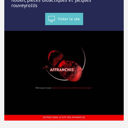
rouveyrollis
Visiter le site