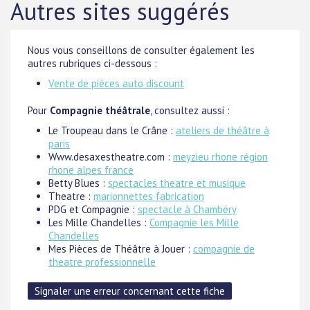
Autres sites suggérés
Nous vous conseillons de consulter également les
autres rubriques ci-dessous :
Vente de pièces auto discount
Pour
Compagnie théâtrale
, consultez aussi :
Le Troupeau dans le Crâne :
ateliers de théâtre à
paris
Www.desaxestheatre.com :
meyzieu rhone région
rhone alpes france
Betty Blues :
spectacles theatre et musique
Theatre :
marionnettes fabrication
PDG et Compagnie :
spectacle à Chambéry
Les Mille Chandelles :
Compagnie les Mille
Chandelles
Mes Pièces de Théâtre à Jouer :
compagnie de
theatre professionnelle