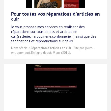
Pour toutes vos réparations d'articles en
cuir
Je vous propose mes services en realisant des
réparations sur tous objets et articles en
cuir(sellerie,maroquinerie,cordonnerie...) ainsi que des
fabrications et reproductions sur devis.
Nom officiel :
Réparation d'articles en cuir
- Site pro (Auto-
entrepreneur). En ligne depuis 9 ans (2011).