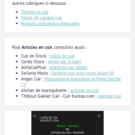
autres rubriques ci-dessous :
Textile et cuir
Vente de canapé cuir
Produits artisanaux marocains
Pour
Articles en cuir
, consultez aussi :
Cuir en Stock :
stock de cuir
Cordiz Store :
vente sac à main
AnfaCuirPlus :
publicité par l'objet
Sellerie Morin :
Sellerie cuir auto moto Allier 03
Angel Cuir :
Maroquinerie bagagerie le Mans Sarthe
72
Atelier de maroquinerie :
articles en cuir
Thibout Gainier Cuir - Cuir-bureau.com :
gainage cuir