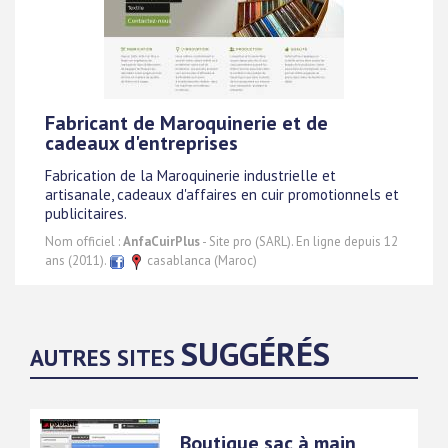
Fabricant de Maroquinerie et de
cadeaux d'entreprises
Fabrication de la Maroquinerie industrielle et
artisanale, cadeaux d'affaires en cuir promotionnels et
publicitaires.
Nom officiel :
AnfaCuirPlus
- Site pro (SARL). En ligne depuis 12
ans (2011).
casablanca (Maroc)
SUGGÉRÉS
AUTRES SITES
Boutique sac à main