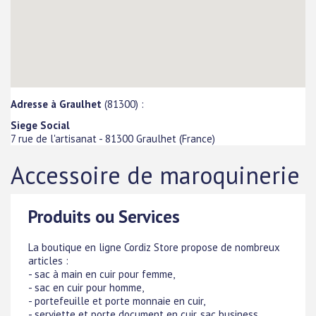
Adresse à Graulhet
(81300) :
Siege Social
7 rue de l'artisanat
-
81300
Graulhet
(
France
)
Accessoire de maroquinerie
Produits ou Services
La boutique en ligne Cordiz Store propose de nombreux
articles :
- sac à main en cuir pour femme,
- sac en cuir pour homme,
- portefeuille et porte monnaie en cuir,
- serviette et porte document en cuir, sac business,