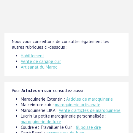
Nous vous conseillons de consulter également les
autres rubriques ci-dessous :
Habillement
Vente de canapé cuir
Artisanat du Maroc
Pour
Articles en cuir
, consultez aussi :
Maroquinerie Cotentin :
Articles de maroquinerie
Ma ceinture cuir :
maroquinerie artisanale
Maroquinerie LIKA :
Vente d'articles de maroquinerie
Lucrin la petite maroquinerie personnalisée :
maroquinerie de luxe
Coudre et Travailler le Cuir :
fil poissé ciré
Carré Royal :
accessoires de luxe