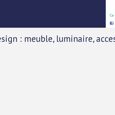
Ce
sign : meuble, luminaire, acce