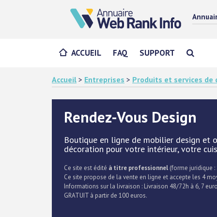
Annuai
ACCUEIL
FAQ
SUPPORT
Accueil
>
Entreprises
>
Produits et services d
Rendez-Vous Design
Boutique en ligne de mobilier design et o
décoration pour votre intérieur, votre cui
Ce site est édité
à titre professionnel
(forme juridique : 
Ce site propose de la vente en ligne et accepte les 4 m
Informations sur la livraison : Livraison 48/72h à 6, 7 eu
GRATUIT à partir de 100 euros.