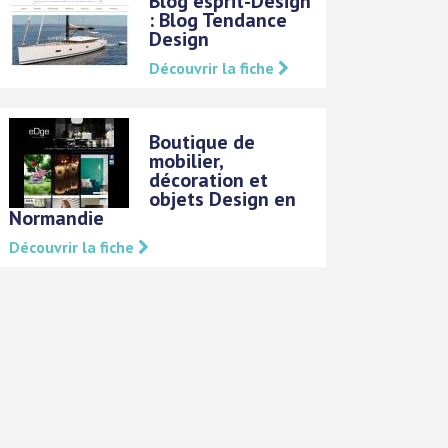
Blog esprit-Design
: Blog Tendance
Design
Découvrir la fiche
Boutique de
mobilier,
décoration et
objets Design en
Normandie
Découvrir la fiche