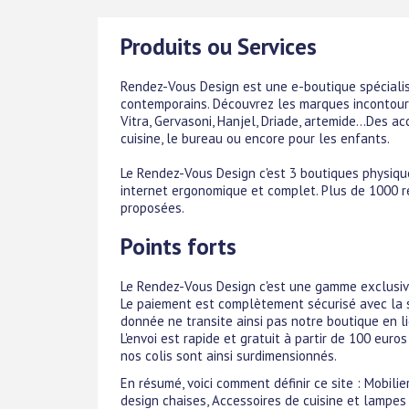
Produits ou Services
Rendez-Vous Design est une e-boutique spécialisé
contemporains. Découvrez les marques incontournab
Vitra, Gervasoni, Hanjel, Driade, artemide...Des a
cuisine, le bureau ou encore pour les enfants.
Le Rendez-Vous Design c'est 3 boutiques physiques
internet ergonomique et complet. Plus de 1000 r
proposées.
Points forts
Le Rendez-Vous Design c'est une gamme exclusive
Le paiement est complètement sécurisé avec la s
donnée ne transite ainsi pas notre boutique en l
L'envoi est rapide et gratuit à partir de 100 euros
nos colis sont ainsi surdimensionnés.
En résumé, voici comment définir ce site : Mobil
design chaises, Accessoires de cuisine et lampes 