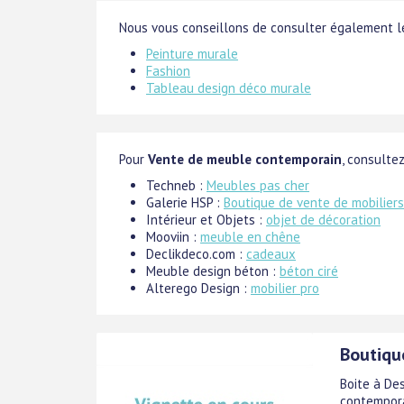
Nous vous conseillons de consulter également le
Peinture murale
Fashion
Tableau design déco murale
Pour
Vente de meuble contemporain
, consultez
Techneb :
Meubles pas cher
Galerie HSP :
Boutique de vente de mobiliers
Intérieur et Objets :
objet de décoration
Mooviin :
meuble en chêne
Declikdeco.com :
cadeaux
Meuble design béton :
béton ciré
Alterego Design :
mobilier pro
Boutiqu
Boite à De
contempora