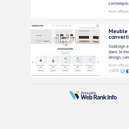
contempor
Nom officiel
Meuble 
convert
Sodezign e
dans le mo
design, can
Nom officiel
(2009).