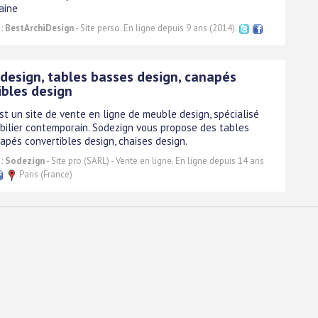
aine
 :
BestArchiDesign
- Site perso. En ligne depuis 9 ans (2014).
design, tables basses design, canapés
ibles design
st un site de vente en ligne de meuble design, spécialisé
bilier contemporain. Sodezign vous propose des tables
apés convertibles design, chaises design.
 :
Sodezign
- Site pro (SARL) - Vente en ligne. En ligne depuis 14 ans
Paris (France)