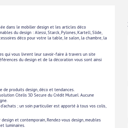
e dans le mobilier design et les articles déco
les du design : Alessi, Starck, Pylones, Kartell, Slide,
ccessoires déco pour votre la table, le salon, la chambre, la
 qui vous livrent leur savoir-faire à travers un site
éférences du design et de la décoration vous sont ainsi
 de produits design, déco et tendances.
olution Citelis 3D Secure du Crédit Mutuel. Aucune
igne.
 d'achats ; un soin particulier est apporté à tous vos colis,
ier design et contemporain, Rendez-vous design, meubles
et luminaires.