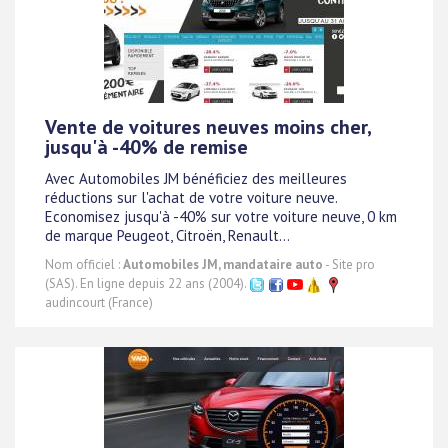
Vente de voitures neuves moins cher,
jusqu'à -40% de remise
Avec Automobiles JM bénéficiez des meilleures
réductions sur l'achat de votre voiture neuve.
Economisez jusqu'à -40% sur votre voiture neuve, 0 km
de marque Peugeot, Citroën, Renault...
Nom officiel :
Automobiles JM, mandataire auto
- Site pro
(SAS). En ligne depuis 22 ans (2004).
audincourt (France)