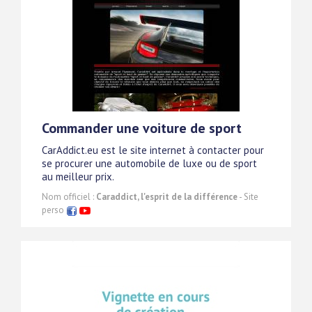
Commander une voiture de sport
CarAddict.eu est le site internet à contacter pour
se procurer une automobile de luxe ou de sport
au meilleur prix.
Nom officiel :
Caraddict, l'esprit de la différence
- Site
perso