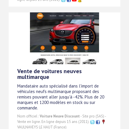
Vente de voitures neuves
multimarque
Mandataire auto spécialisé dans l'import de
véhicules neufs multimarque proposant des
remises pouvant aller jusqu'à -42%. Plus de 20
marques et 1200 modèles en stock ou sur
commande.
Nom officiel :
Voiture Neuve Discount
- Site pro (SAS) -
Vente en ligne. En ligne depuis 15 ans (2011).
VAULNAVEYS LE HAUT (France)