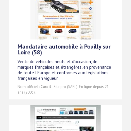
Mandataire automobile à Pouilly sur
Loire (58)
Vente de véhicules neufs et d'occasion, de
marques françaises et étrangères, en provenance
de toute l'Europe et conformes aux législations
françaises en vigueur.
Nom officiel :
Cardil
- Site pro (SARL). En ligne depuis 21
ans (2005).