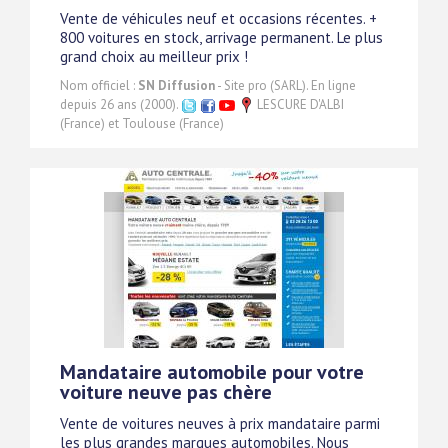
Vente de véhicules neuf et occasions récentes. +
800 voitures en stock, arrivage permanent. Le plus
grand choix au meilleur prix !
Nom officiel :
SN Diffusion
- Site pro (SARL). En ligne
depuis 26 ans (2000).
LESCURE D'ALBI
(France) et Toulouse (France)
Mandataire automobile pour votre
voiture neuve pas chère
Vente de voitures neuves à prix mandataire parmi
les plus grandes marques automobiles. Nous