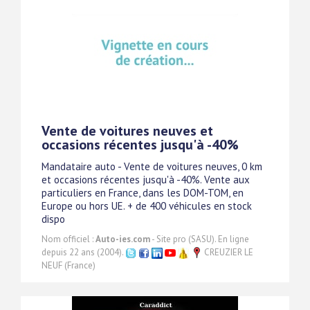
Vente de voitures neuves et
occasions récentes jusqu'à -40%
Mandataire auto - Vente de voitures neuves, 0 km
et occasions récentes jusqu'à -40%. Vente aux
particuliers en France, dans les DOM-TOM, en
Europe ou hors UE. + de 400 véhicules en stock
dispo
Nom officiel :
Auto-ies.com
- Site pro (SASU). En ligne
depuis 22 ans (2004).
CREUZIER LE
NEUF (France)