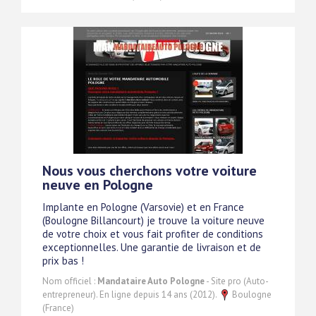
Nous vous cherchons votre voiture
neuve en Pologne
Implante en Pologne (Varsovie) et en France
(Boulogne Billancourt) je trouve la voiture neuve
de votre choix et vous fait profiter de conditions
exceptionnelles. Une garantie de livraison et de
prix bas !
Nom officiel :
Mandataire Auto Pologne
- Site pro (Auto-
entrepreneur). En ligne depuis 14 ans (2012).
Boulogne
(France)