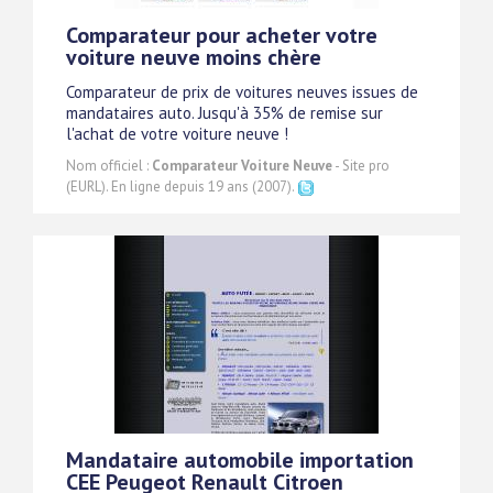
Comparateur pour acheter votre
voiture neuve moins chère
Comparateur de prix de voitures neuves issues de
mandataires auto. Jusqu'à 35% de remise sur
l'achat de votre voiture neuve !
Nom officiel :
Comparateur Voiture Neuve
- Site pro
(EURL). En ligne depuis 19 ans (2007).
Mandataire automobile importation
CEE Peugeot Renault Citroen