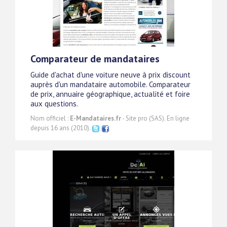
Comparateur de mandataires
Guide d'achat d'une voiture neuve à prix discount
auprès d'un mandataire automobile. Comparateur
de prix, annuaire géographique, actualité et foire
aux questions.
Nom officiel :
E-Mandataires.fr
- Site pro (SAS). En ligne
depuis 16 ans (2010).