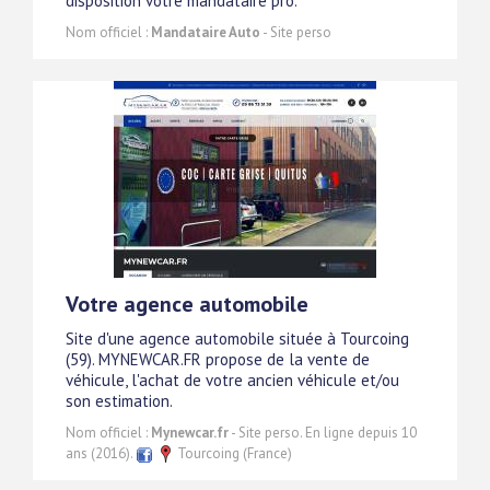
disposition votre mandataire pro.
Nom officiel :
Mandataire Auto
- Site perso
Votre agence automobile
Site d'une agence automobile située à Tourcoing
(59). MYNEWCAR.FR propose de la vente de
véhicule, l'achat de votre ancien véhicule et/ou
son estimation.
Nom officiel :
Mynewcar.fr
- Site perso. En ligne depuis 10
ans (2016).
Tourcoing (France)