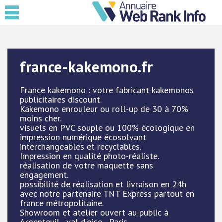
france-kakemono.fr
France kakemono : votre fabricant kakemonos
publicitaires discount.
Kakemono enrouleur ou roll-up de 30 à 70%
moins cher.
visuels en PVC souple ou 100% écologique en
impression numérique écosolvant
interchangeables et recyclables.
Impression en qualité photo-réaliste.
réalisation de votre maquette sans
engagement.
possibilité de réalisation et livraison en 24h
avec notre partenaire TNT Express partout en
france métropolitaine.
Showroom et atelier ouvert au public à
Argenteuil - val d'oise - Paris