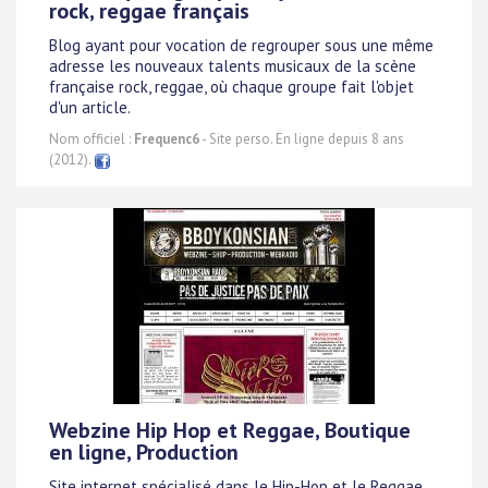
rock, reggae français
Blog ayant pour vocation de regrouper sous une même
adresse les nouveaux talents musicaux de la scène
française rock, reggae, où chaque groupe fait l'objet
d'un article.
Nom officiel :
Frequenc6
- Site perso. En ligne depuis 8 ans
(2012).
Webzine Hip Hop et Reggae, Boutique
en ligne, Production
Site internet spécialisé dans le Hip-Hop et le Reggae