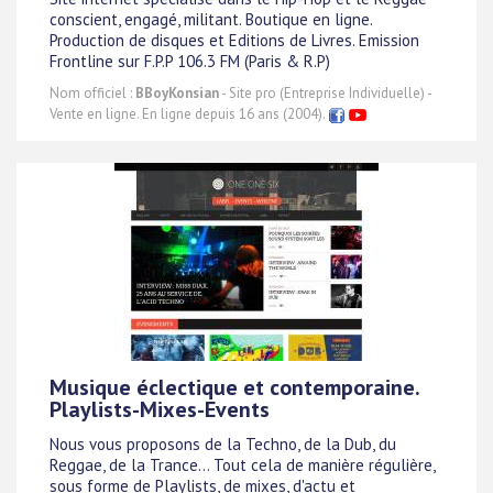
conscient, engagé, militant. Boutique en ligne.
Production de disques et Editions de Livres. Emission
Frontline sur F.P.P 106.3 FM (Paris & R.P)
Nom officiel :
BBoyKonsian
- Site pro (Entreprise Individuelle) -
Vente en ligne. En ligne depuis 16 ans (2004).
Musique éclectique et contemporaine.
Playlists-Mixes-Events
Nous vous proposons de la Techno, de la Dub, du
Reggae, de la Trance... Tout cela de manière régulière,
sous forme de Playlists, de mixes, d'actu et