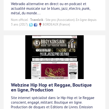
Webradio alternative en direct ou en podcast et
actualité musicale sur le blues, jazz, électro, punk,
métal, du monde....
Nom officiel :
Travelzik
- Site pro (Association). En ligne depuis
3 ans (2017).
BORDEAUX (France)
Webzine Hip Hop et Reggae, Boutique
en ligne, Production
Site internet spécialisé dans le Hip-Hop et le Reggae
conscient, engagé, militant. Boutique en ligne.
Production de disques et Editions de Livres. Emission