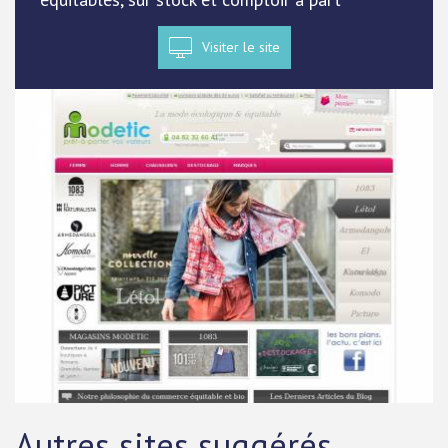
Visiter le site
Autres sites suggérés