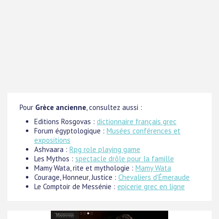
Pour
Grèce ancienne
, consultez aussi :
Editions Rosgovas :
dictionnaire français grec
Forum égyptologique :
Musées conférences et
expositions
Ashvaara :
Rpg role playing game
Les Mythos :
spectacle drôle pour la famille
Mamy Wata, rite et mythologie :
Mamy Wata
Courage, Honneur, Justice :
Chevaliers d'Émeraude
Le Comptoir de Messénie :
epicerie grec en ligne