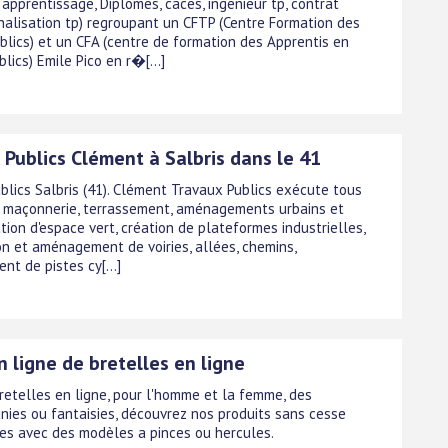
 apprentissage, Diplomes, caces, ingenieur tp, contrat
nalisation tp) regroupant un CFTP (Centre Formation des
blics) et un CFA (centre de formation des Apprentis en
lics) Emile Pico en r�[...]
 Publics Clément à Salbris dans le 41
blics Salbris (41). Clément Travaux Publics exécute tous
 maçonnerie, terrassement, aménagements urbains et
ation d'espace vert, création de plateformes industrielles,
on et aménagement de voiries, allées, chemins,
t de pistes cy[...]
 ligne de bretelles en ligne
retelles en ligne, pour l'homme et la femme, des
unies ou fantaisies, découvrez nos produits sans cesse
es avec des modèles a pinces ou hercules.