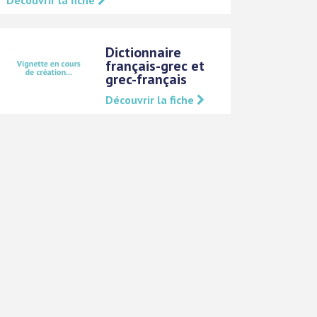
Découvrir la fiche
Dictionnaire
français-grec et
grec-français
Découvrir la fiche