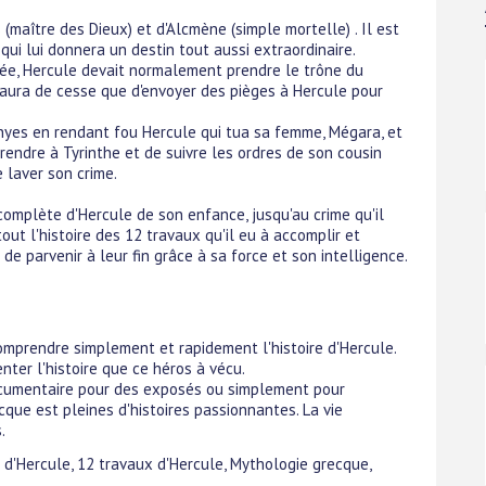
 (maître des Dieux) et d'Alcmène (simple mortelle) . Il est
qui lui donnera un destin tout aussi extraordinaire.
ée, Hercule devait normalement prendre le trône du
aura de cesse que d'envoyer des pièges à Hercule pour
Erinyes en rendant fou Hercule qui tua sa femme, Mégara, et
rendre à Tyrinthe et de suivre les ordres de son cousin
e laver son crime.
e complète d'Hercule de son enfance, jusqu'au crime qu'il
out l'histoire des 12 travaux qu'il eu à accomplir et
 parvenir à leur fin grâce à sa force et son intelligence.
omprendre simplement et rapidement l'histoire d'Hercule.
nter l'histoire que ce héros à vécu.
documentaire pour des exposés ou simplement pour
cque est pleines d'histoires passionnantes. La vie
.
re d'Hercule, 12 travaux d'Hercule, Mythologie grecque,