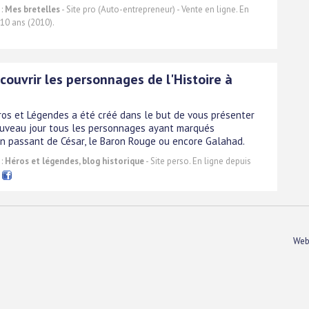
 :
Mes bretelles
- Site pro (Auto-entrepreneur) - Vente en ligne. En
 10 ans (2010).
couvrir les personnages de l'Histoire à
ros et Légendes a été créé dans le but de vous présenter
uveau jour tous les personnages ayant marqués
 En passant de César, le Baron Rouge ou encore Galahad.
 :
Héros et légendes, blog historique
- Site perso. En ligne depuis
.
Web