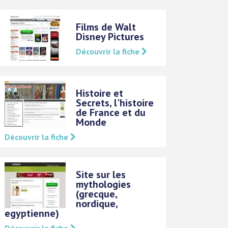
Films de Walt
Disney Pictures
Découvrir la fiche
Histoire et
Secrets, l'histoire
de France et du
Monde
Découvrir la fiche
Site sur les
mythologies
(grecque,
nordique,
egyptienne)