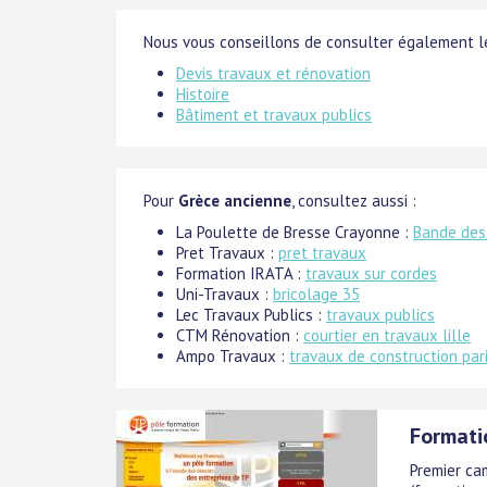
Nous vous conseillons de consulter également le
Devis travaux et rénovation
Histoire
Bâtiment et travaux publics
Pour
Grèce ancienne
, consultez aussi :
La Poulette de Bresse Crayonne :
Bande des
Pret Travaux :
pret travaux
Formation IRATA :
travaux sur cordes
Uni-Travaux :
bricolage 35
Lec Travaux Publics :
travaux publics
CTM Rénovation :
courtier en travaux lille
Ampo Travaux :
travaux de construction par
Formati
Premier ca