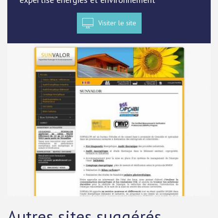
Visiter le site
Autres sites suggérés