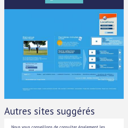
Autres sites suggérés
Nous vous conseillons de consulter également les