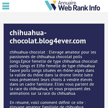
chihuahua-
chocolat.blog4ever.com
chihuahua-chocolat : Elevage amateur pour les
passionnés de chihuahua chocolat poils
longs.Epice femelle de type chihuahua chocolat
poils longs et Elfie femelle de type chihuahua
fauve poils longs situées en rhône-alpes dans
la vallée du rhône dans la drome limite isère
vous présentent leurs chiots à vendre élevés
dans un cadre familiale. Elles vous parlent de
la race du chihuahua, et vous proposent des
animations sur la race du chihuahua.
En résumé, voici comment définir ce site :
élevage amateur familiale de chihuahua