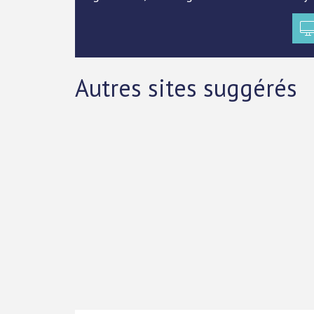
Autres sites suggérés