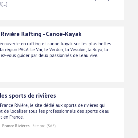
[...]
 Rivière Rafting - Canoë-Kayak
écouverte en rafting et canoë-kayak sur les plus belles
 la région PACA. Le Var, le Verdon, la Vésubie, la Roya, la
sez-vous guider par deux passionnés de l'eau vive.
des sports de rivières
rance Rivière, le site dédié aux sports de rivières qui
t de localiser tous les professionnels des sports d'eau
t en France.
 :
France Rivières
- Site pro (SAS)