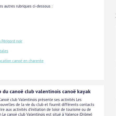
s autres rubriques ci-dessous :
Périgord noir
tales
ocation canoë en charente
b du canoë club valentinois canoë kayak
Canoë club Valentinois présente ses activités Les
ouvelles de la vie du club et fournit différents contacts
rire aux activités d'initiation de loisir de tourisme ou de
n Le canoë club Valentinois est situé à Valence (Drôme)