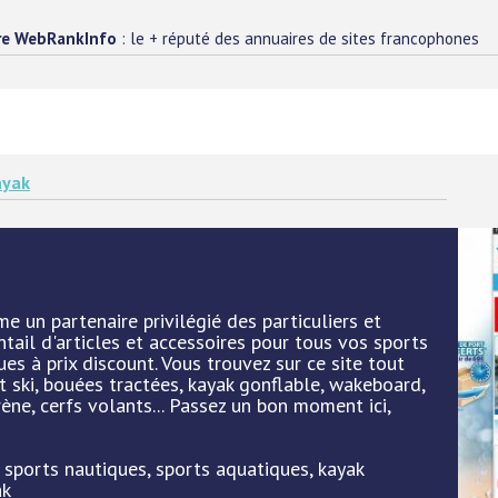
re WebRankInfo
: le + réputé des annuaires de sites francophones
ayak
 un partenaire privilégié des particuliers et
ail d'articles et accessoires pour tous vos sports
ues à prix discount. Vous trouvez sur ce site tout
et ski, bouées tractées, kayak gonflable, wakeboard,
ne, cerfs volants... Passez un bon moment ici,
: sports nautiques, sports aquatiques, kayak
ak