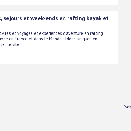
, séjours et week-ends en rafting kayak et
tivités et voyages et expériences d'aventure en rafting
anoë en France et dans le Monde - Idées uniques en
iter le site
Web