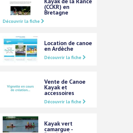
Kayak de la Rance
(CCKR) en
Bretagne
Découvrir la fiche
Location de canoe
en Ardèche
Découvrir la fiche
Vente de Canoe
Kayak et
accessoires
Découvrir la fiche
Kayak vert
camargue -