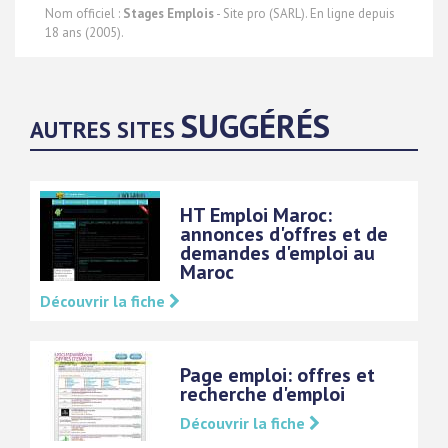
Nom officiel :
Stages Emplois
- Site pro (SARL). En ligne depuis
18 ans (2005).
SUGGÉRÉS
AUTRES SITES
HT Emploi Maroc:
annonces d'offres et de
demandes d'emploi au
Maroc
Découvrir la fiche
Page emploi: offres et
recherche d'emploi
Découvrir la fiche