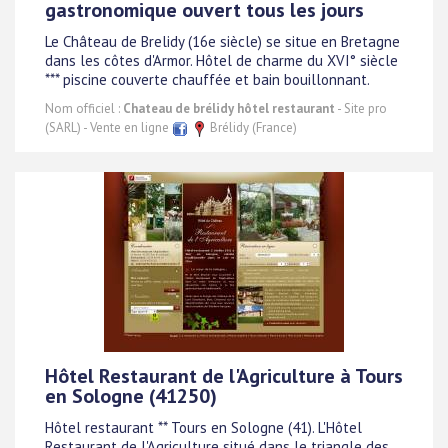
gastronomique ouvert tous les jours
Le Château de Brelidy (16e siècle) se situe en Bretagne
dans les côtes d'Armor. Hôtel de charme du XVI° siècle
*** piscine couverte chauffée et bain bouillonnant.
Nom officiel :
Chateau de brélidy hôtel restaurant
- Site pro
(SARL) - Vente en ligne
Brélidy (France)
Hôtel Restaurant de l'Agriculture à Tours
en Sologne (41250)
Hôtel restaurant ** Tours en Sologne (41). L'Hôtel
Restaurant de l'Agriculture situé dans le triangle des