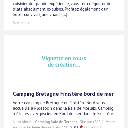
cuisinier de grande expérience, vous fera déguster des
plats absolument exquises. Profitez également d'un
hôtel convivial, une chamb[...]
Site perso
Camping Bretagne Finistère bord de mer
Votre camping de Bretagne en Finistère Nord vous
accueille à Ploezoc'h dans la Baie de Morlaix. Camping
3 étoiles avec piscine en Bord de mer dans le Finistère.
Nom officiel :
Camping Baie de Terenez
- Site pro (SARL) - Vente
en ligne. En ligne depuis 8 ans (2012).
Plouezoc'h