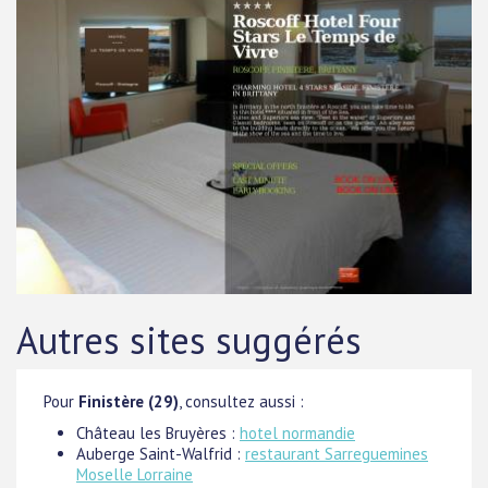
Autres sites suggérés
Pour
Finistère (29)
, consultez aussi :
Château les Bruyères :
hotel normandie
Auberge Saint-Walfrid :
restaurant Sarreguemines
Moselle Lorraine