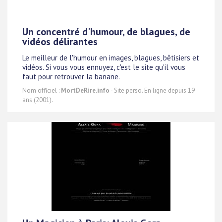
Un concentré d'humour, de blagues, de
vidéos délirantes
Le meilleur de l'humour en images, blagues, bêtisiers et
vidéos. Si vous vous ennuyez, c'est le site qu'il vous
faut pour retrouver la banane.
Nom officiel :
MortDeRire.info
- Site perso. En ligne depuis 19
ans (2001).