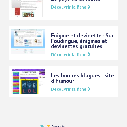
Découvrir la fiche
Enigme et devinette - Sur
Foudingue, énigmes et
devinettes gratuites
Découvrir la fiche
Les bonnes blagues : site
d'humour
Découvrir la fiche