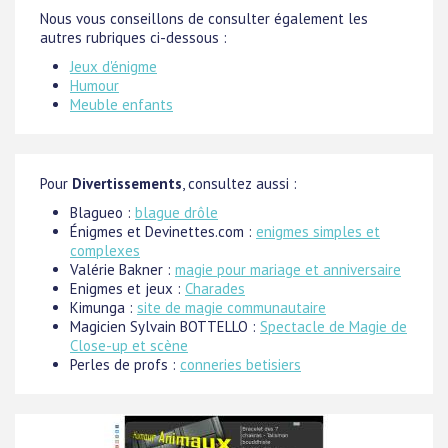
Nous vous conseillons de consulter également les
autres rubriques ci-dessous :
Jeux d'énigme
Humour
Meuble enfants
Pour
Divertissements
, consultez aussi :
Blagueo :
blague drôle
Énigmes et Devinettes.com :
enigmes simples et
complexes
Valérie Bakner :
magie pour mariage et anniversaire
Enigmes et jeux :
Charades
Kimunga :
site de magie communautaire
Magicien Sylvain BOTTELLO :
Spectacle de Magie de
Close-up et scène
Perles de profs :
conneries betisiers