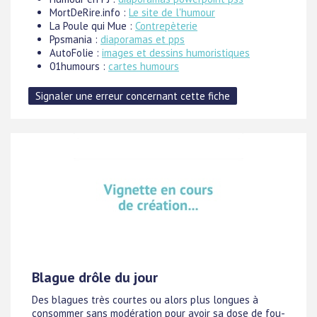
MortDeRire.info :
Le site de l'humour
La Poule qui Mue :
Contrepèterie
Ppsmania :
diaporamas et pps
AutoFolie :
images et dessins humoristiques
01humours :
cartes humours
Blague drôle du jour
Des blagues très courtes ou alors plus longues à
consommer sans modération pour avoir sa dose de fou-